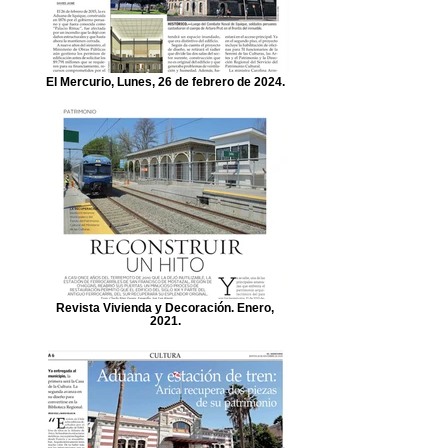
El Mercurio, Lunes, 26 de febrero de 2024.
Revista Vivienda y Decoración. Enero,
2021.